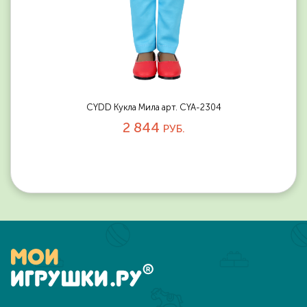
CYDD Кукла Мила арт. CYA-2304
2 844
РУБ.