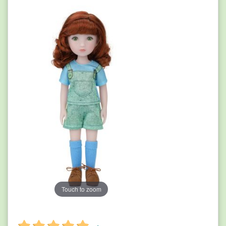
Touch to zoom