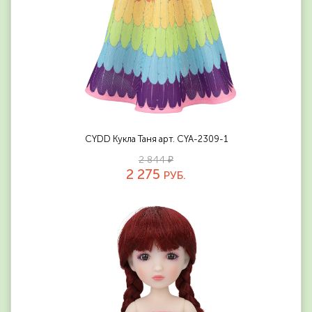
CYDD Кукла Таня арт. CYA-2309-1
2 844 ₽
2 275
РУБ.