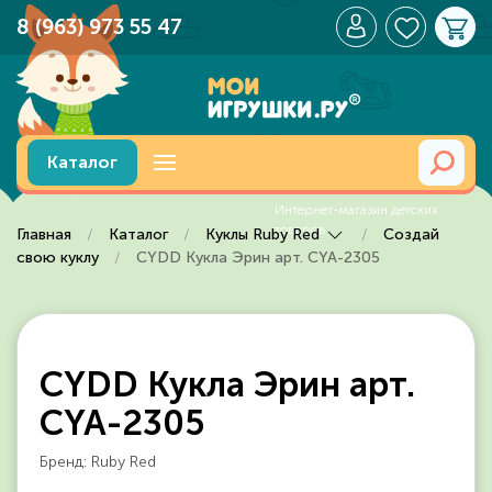
8 (963) 973 55 47
Перейти к содержимому
Каталог
Главная
Каталог
Куклы Ruby Red
Создай
свою куклу
CYDD Кукла Эрин арт. CYA-2305
CYDD Кукла Эрин арт.
CYA-2305
Бренд: Ruby Red