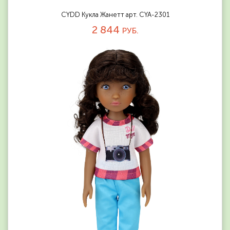
CYDD Кукла Жанетт арт. CYA-2301
2 844
РУБ.