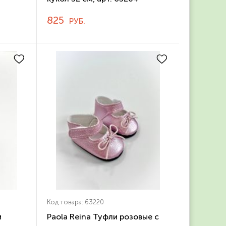
825
РУБ.
Код товара: 63220
и
Paola Reina Туфли розовые с