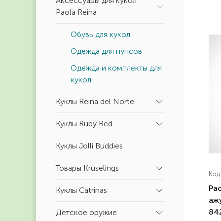
Аксессуары для кукол
Paola Reina
Обувь для кукол
Одежда для пупсов
Одежда и комплекты для
кукол
Куклы Reina del Norte
Куклы Ruby Red
Куклы Jolli Buddies
Товары Kruselings
Код
Pao
Куклы Catrinas
ажу
84
Детское оружие