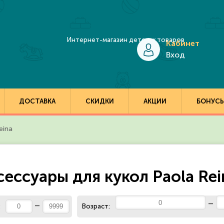
Кабинет
Вход
ДОСТАВКА
СКИДКИ
АКЦИИ
БОНУС
eina
сессуары для кукол Paola Rei
:
Возраст: