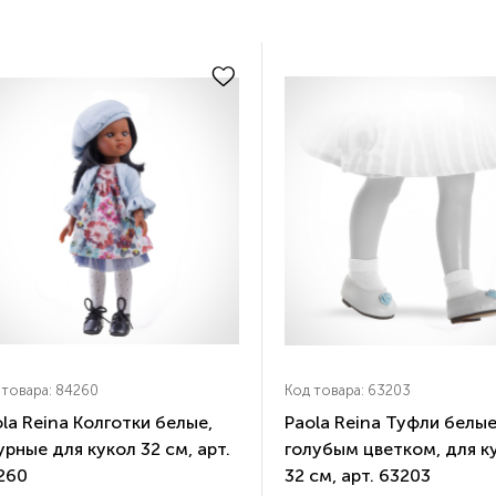
 товара: 84260
Код товара: 63203
la Reina Колготки белые,
Paola Reina Туфли белые
рные для кукол 32 см, арт.
голубым цветком, для к
260
32 см, арт. 63203