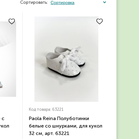
Сортировать:
Код товара: 63221
 с
Paola Reina Полуботинки
укол
белые со шнурками, для кукол
32 см, арт. 63221