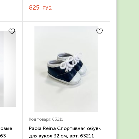
825
РУБ.
Код товара: 63211
зовые
Paola Reina Спортивная обувь
563
для кукол 32 см, арт. 63211