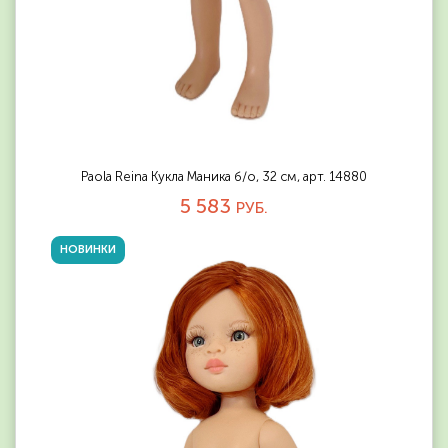
Paola Reina Кукла Маника б/о, 32 см, арт. 14880
5 583
РУБ.
НОВИНКИ