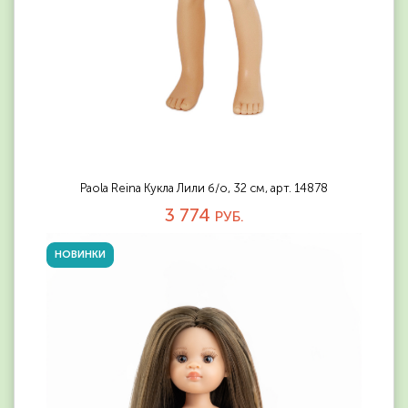
Paola Reina Кукла Лили б/о, 32 см, арт. 14878
3 774
РУБ.
НОВИНКИ