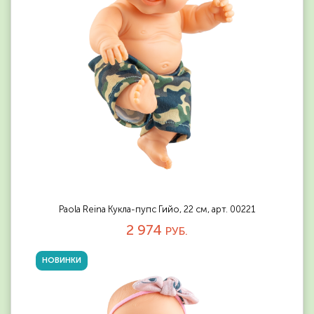
Paola Reina Кукла-пупс Гийо, 22 см, арт. 00221
2 974
РУБ.
НОВИНКИ