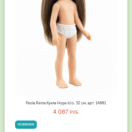
Paola Reina Кукла Нора б/о, 32 см, арт. 14881
4 087
РУБ.
НОВИНКИ