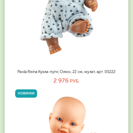
Paola Reina Кукла-пупс Олмо, 22 см, мулат, арт. 00222
2 976
РУБ.
НОВИНКИ