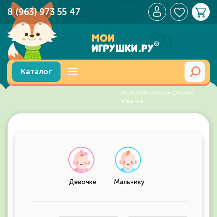
8 (963) 973 55 47
Перейти к содержимому
Каталог