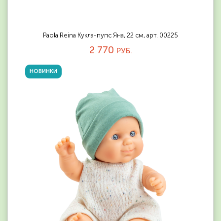
Paola Reina Кукла-пупс Яна, 22 см, арт. 00225
2 770
РУБ.
НОВИНКИ