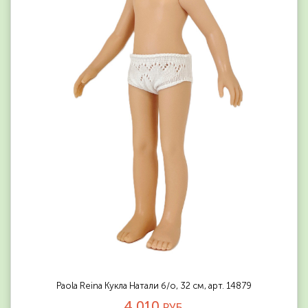
Paola Reina Кукла Натали б/о, 32 см, арт. 14879
4 010
РУБ.