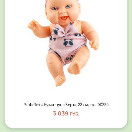
Paola Reina Кукла-пупс Берта, 22 см, арт. 00220
3 039
РУБ.