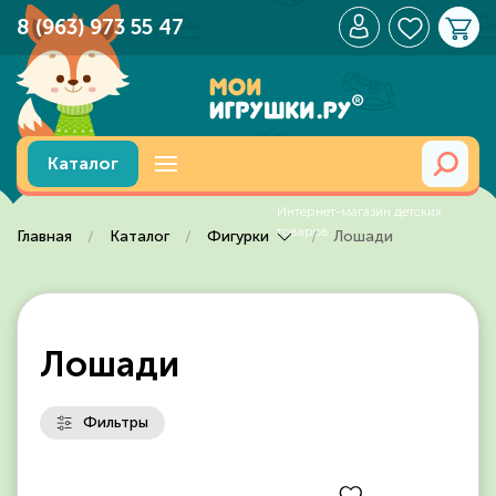
8 (963) 973 55 47
Перейти к содержимому
Каталог
Главная
Каталог
Фигурки
Лошади
Лошади
Фильтры