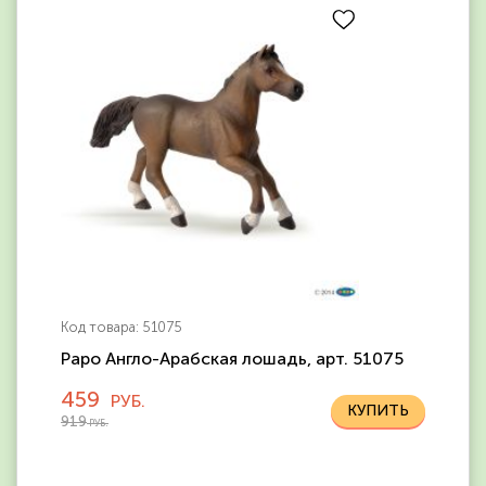
Код товара: 51075
Papo Англо-Арабская лошадь, арт. 51075
459
РУБ.
919
РУБ.