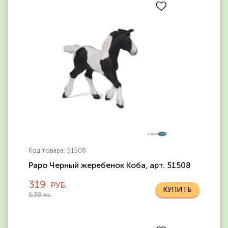
Код товара: 51508
Papo Черный жеребенок Коба, арт. 51508
319
РУБ.
638
РУБ.