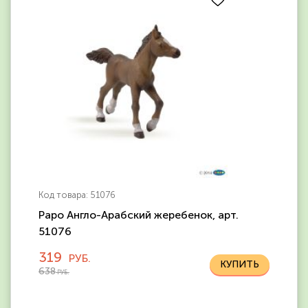
Код товара: 51076
Papo Англо-Арабский жеребенок, арт.
51076
319
РУБ.
638
РУБ.