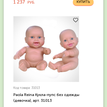
1 237
РУБ.
Код товара: 31013
Paola Reina Кукла-пупс без одежды
(девочка), арт. 31013