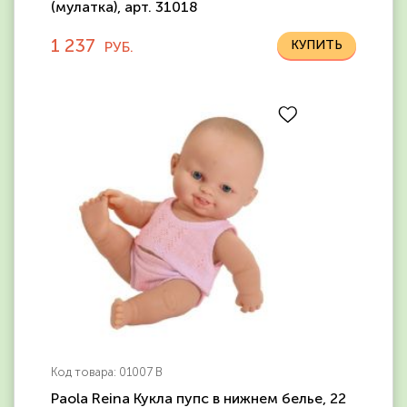
(мулатка), арт. 31018
1 237
РУБ.
Код товара: 01007 В
Paola Reina Кукла пупс в нижнем белье, 22