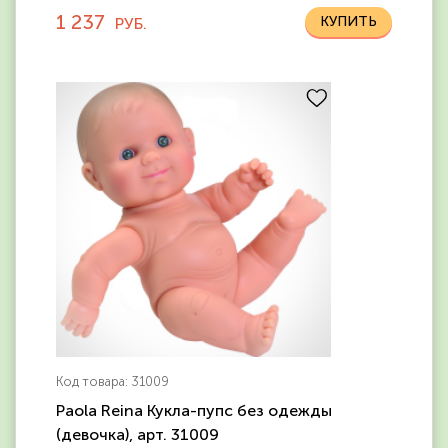
1 237
РУБ.
Код товара: 31009
Paola Reina Кукла-пупс без одежды
(девочка), арт. 31009