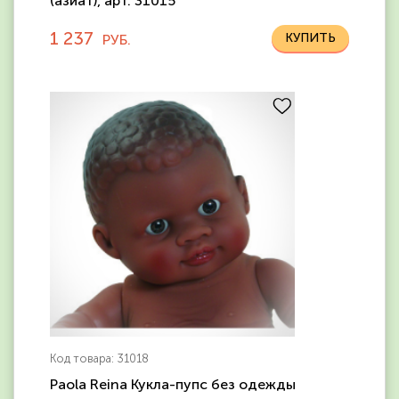
(азиат), арт. 31015
1 237
РУБ.
Код товара: 31018
Paola Reina Кукла-пупс без одежды