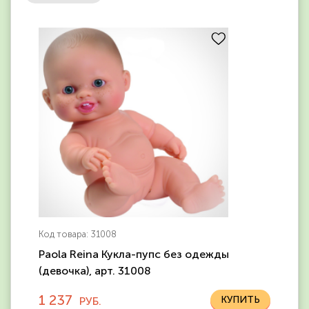
Код товара: 31008
Paola Reina Кукла-пупс без одежды
(девочка), арт. 31008
1 237
РУБ.