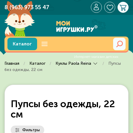
8 (963) 973 55 47
Перейти к содержимому
Каталог
Главная
Каталог
Куклы Paola Reina
Пупсы
без одежды, 22 см
Пупсы без одежды, 22
см
Фильтры