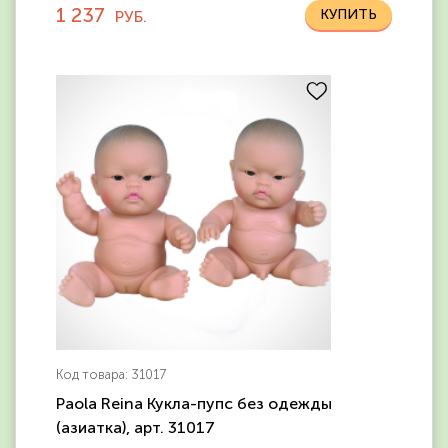
1 237
РУБ.
Код товара: 31017
Paola Reina Кукла-пупс без одежды
(азиатка), арт. 31017