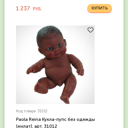
1 237
РУБ.
Код товара: 31012
Paola Reina Кукла-пупс без одежды
(мулат), арт. 31012