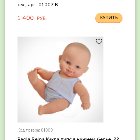
см , арт. 01007 В
1 400
РУБ.
Код товара: 01008
Paola Reina Кукла пупс в нижнем белье, 22