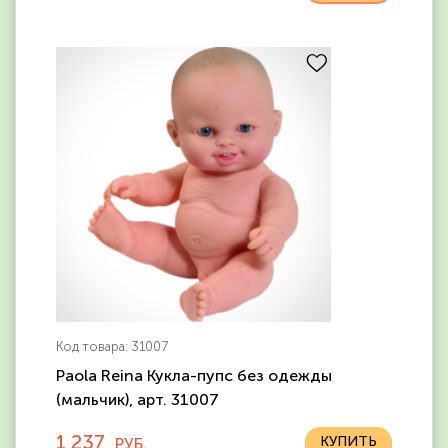
Код товара: 31007
Paola Reina Кукла-пупс без одежды
(мальчик), арт. 31007
1 237
РУБ.