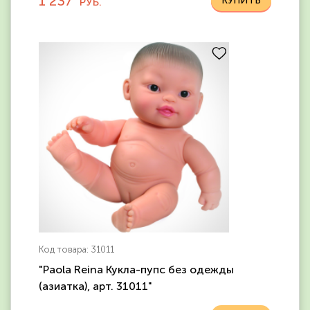
1 237
РУБ.
Код товара: 31011
"Paola Reina Кукла-пупс без одежды
(азиатка), арт. 31011"