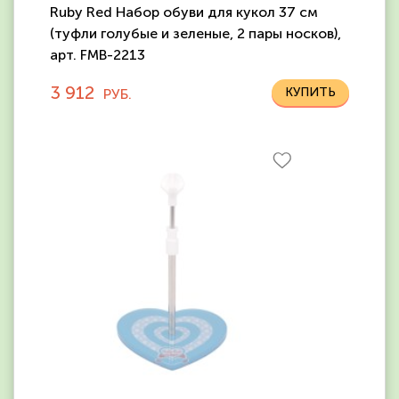
Ruby Red Набор обуви для кукол 37 см
(туфли голубые и зеленые, 2 пары носков),
арт. FMB-2213
3 912
РУБ.