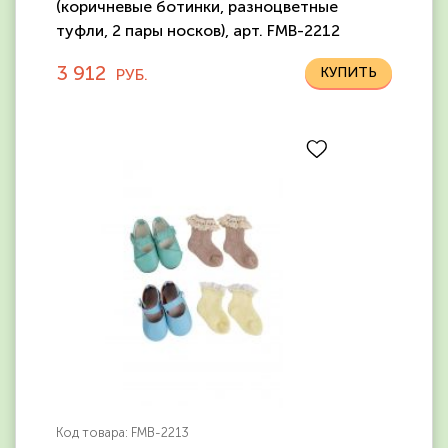
(коричневые ботинки, разноцветные
туфли, 2 пары носков), арт. FMB-2212
3 912
РУБ.
Код товара: FMB-2213