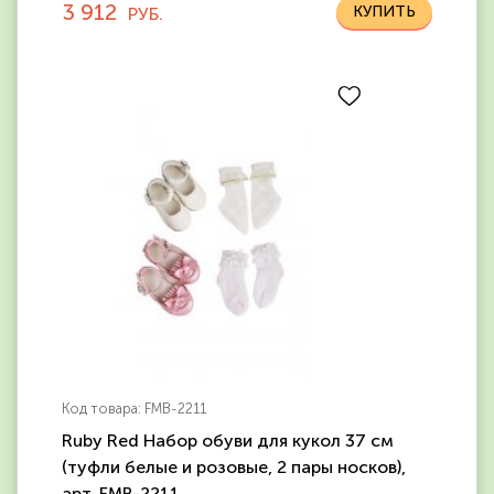
3 912
РУБ.
Код товара: FMB-2211
Ruby Red Набор обуви для кукол 37 см
(туфли белые и розовые, 2 пары носков),
арт. FMB-2211