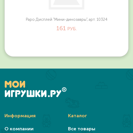
Papo Дисплей "Мини-динозавры", арт. 10324
161
РУБ.
Информация
Каталог
О компании
Все товары