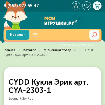
8 (963) 973 55 47
Перейти к содержимому
Каталог
Главная
Каталог
Уцененный товар
CYDD
Кукла Эрик арт. CYA-2303-1
CYDD Кукла Эрик арт.
CYA-2303-1
Бренд: Ruby Red