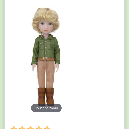
Touch to zoom