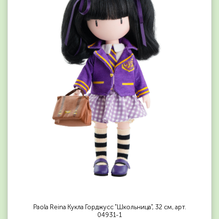
Paola Reina Кукла Горджусс "Школьница", 32 см, арт.
04931-1