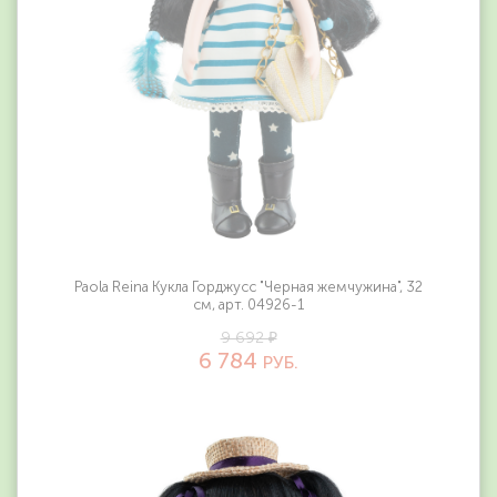
Paola Reina Кукла Горджусс "Черная жемчужина", 32
см, арт. 04926-1
9 692 ₽
6 784
РУБ.