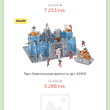
10 333 ₽
7 233
РУБ.
АКЦИИ
Papo Галактическая крепость, арт. 60400
15 800 ₽
5 288
РУБ.