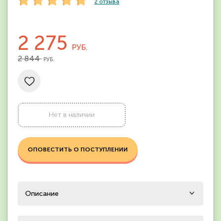
2
отзыва
2 275
РУБ.
2 844
РУБ.
Нет в наличии
ОПОВЕСТИТЬ О ПОСТУПЛЕНИИ
Описание