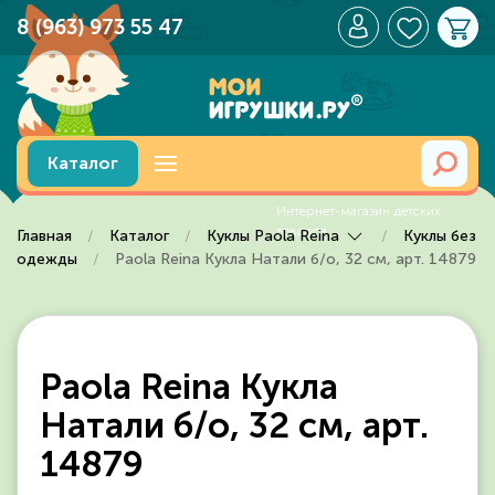
8 (963) 973 55 47
Перейти к содержимому
Каталог
Главная
Каталог
Куклы Paola Reina
Куклы без
одежды
Paola Reina Кукла Натали б/о, 32 см, арт. 14879
Paola Reina Кукла
Натали б/о, 32 см, арт.
14879