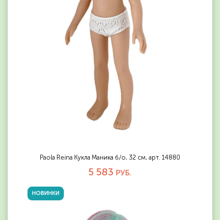
Paola Reina Кукла Маника б/о, 32 см, арт. 14880
5 583
РУБ.
НОВИНКИ