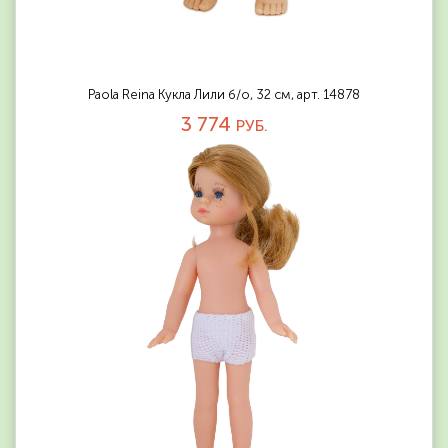
Paola Reina Кукла Лили б/о, 32 см, арт. 14878
3 774
РУБ.