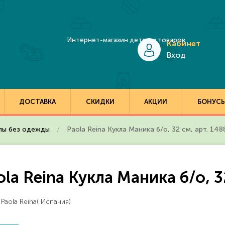
Кабинет
Вход
ДОСТАВКА
СКИДКИ
АКЦИИ
БОНУС
лы без одежды
Paola Reina Кукла Маника б/о, 32 см, арт. 148
ola Reina Кукла Маника б/о, 3
 Paola Reina( Испания)