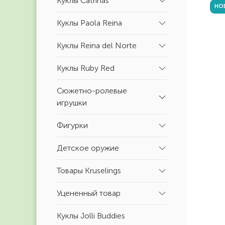
Куклы Catrinas
НО
Куклы Paola Reina
Куклы Reina del Norte
Куклы Ruby Red
Сюжетно-ролевые
игрушки
Фигурки
Детское оружие
Товары Kruselings
Уцененный товар
Куклы Jolli Buddies