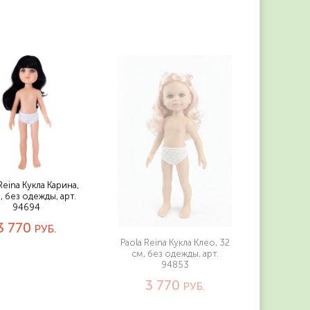
Reina Кукла Карина,
, без одежды, арт.
94694
3 770
РУБ.
Paola Reina Кукла Клео, 32
см, без одежды, арт.
94853
3 770
РУБ.