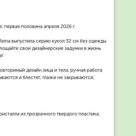
: первая половина апреля 2026 г.
Reina выпустила серию кукол 32 см без одежды.
площайте свои дизайнерские задумки в жизнь
a!
овторимый дизайн лица и тела; ручная работа
ываются и блестят; глазки не закрываются;
кристалла из прозрачного твердого пластика;