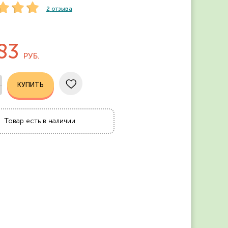
2
отзыва
83
РУБ.
Товар есть в наличии