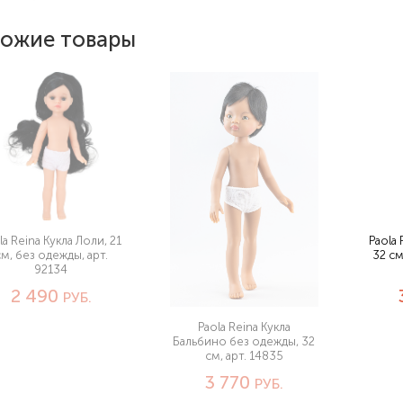
ожие товары
la Reina Кукла Лоли, 21
Paola 
см, без одежды, арт.
32 см
92134
2 490
РУБ.
Paola Reina Кукла
Бальбино без одежды, 32
см, арт. 14835
3 770
РУБ.