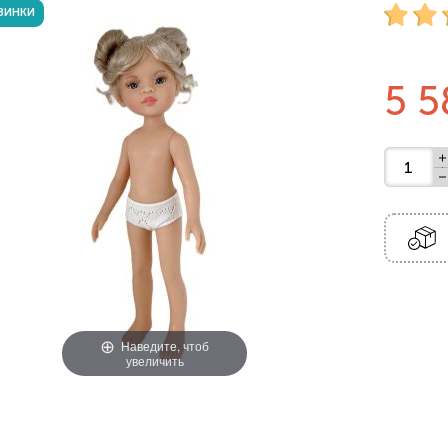
ВИНКИ
5 5
Наведите, чтоб
увеличить