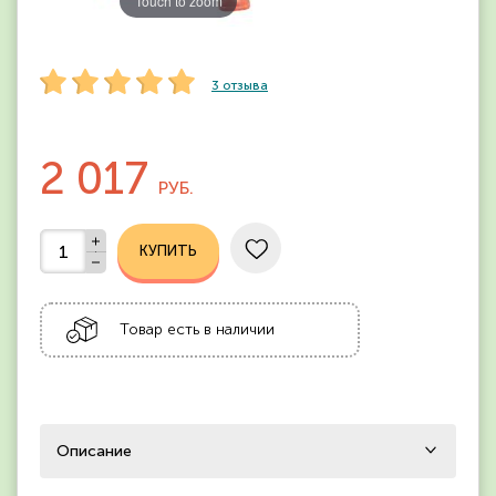
Touch to zoom
3
отзыва
2 017
РУБ.
Товар есть в наличии
Описание