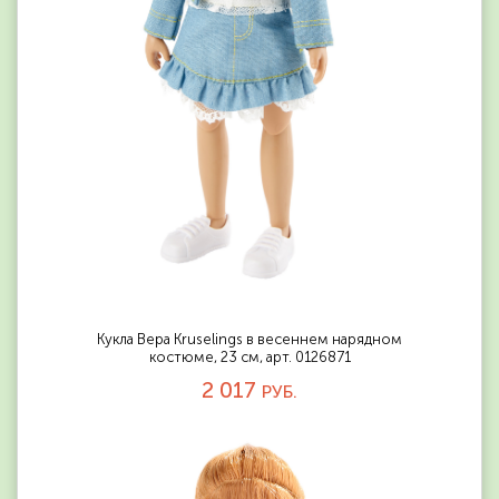
Кукла Вера Kruselings в весеннем нарядном
костюме, 23 см, арт. 0126871
2 017
РУБ.