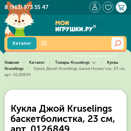
8 (963) 973 55 47
Перейти к содержимому
Каталог
Главная
Каталог
Товары Kruselings
Куклы
Kruselings
Кукла Джой Kruselings баскетболистка, 23 см,
арт. 0126849
Кукла Джой Kruselings
баскетболистка, 23 см,
арт. 0126849