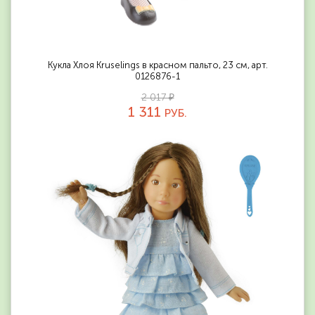
Кукла Хлоя Kruselings в красном пальто, 23 см, арт.
0126876-1
2 017 ₽
1 311
РУБ.