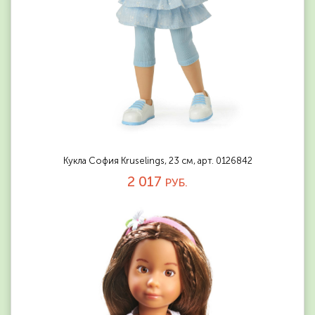
Кукла София Kruselings, 23 см, арт. 0126842
2 017
РУБ.